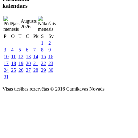
kalendārs
Augusts
2026
P
O
T
C
Pk
S
Sv
1
2
3
4
5
6
7
8
9
10
11
12
13
14
15
16
17
18
19
20
21
22
23
24
25
26
27
28
29
30
31
Visas tiesības rezervētas © 2016 Carnikavas Novads