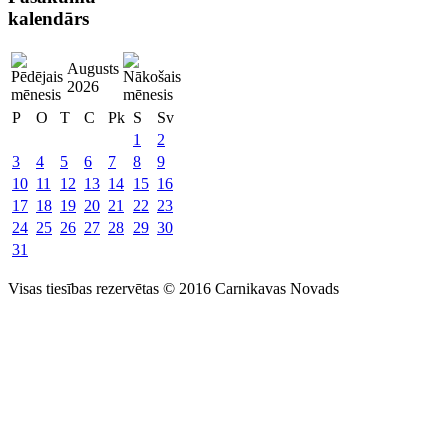
kalendārs
Augusts
2026
P
O
T
C
Pk
S
Sv
1
2
3
4
5
6
7
8
9
10
11
12
13
14
15
16
17
18
19
20
21
22
23
24
25
26
27
28
29
30
31
Visas tiesības rezervētas © 2016 Carnikavas Novads