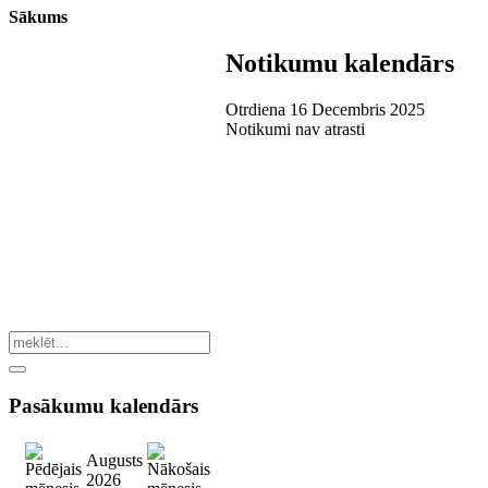
Sākums
Notikumu kalendārs
Otrdiena 16 Decembris 2025
Notikumi nav atrasti
Pasākumu
kalendārs
Augusts
2026