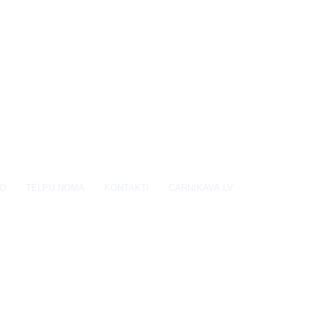
EO
TELPU NOMA
KONTAKTI
CARNIKAVA.LV