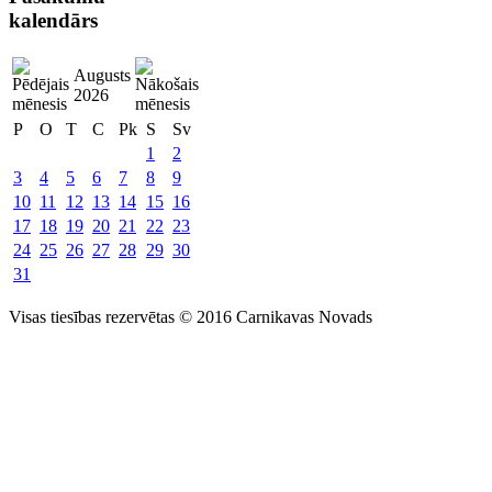
kalendārs
Augusts
2026
P
O
T
C
Pk
S
Sv
1
2
3
4
5
6
7
8
9
10
11
12
13
14
15
16
17
18
19
20
21
22
23
24
25
26
27
28
29
30
31
Visas tiesības rezervētas © 2016 Carnikavas Novads