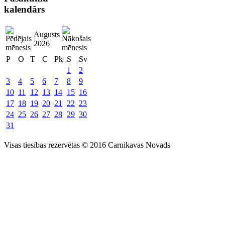
kalendārs
Augusts
2026
P
O
T
C
Pk
S
Sv
1
2
3
4
5
6
7
8
9
10
11
12
13
14
15
16
17
18
19
20
21
22
23
24
25
26
27
28
29
30
31
Visas tiesības rezervētas © 2016 Carnikavas Novads