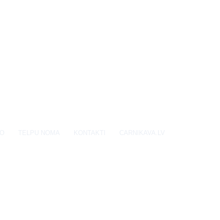
EO
TELPU NOMA
KONTAKTI
CARNIKAVA.LV