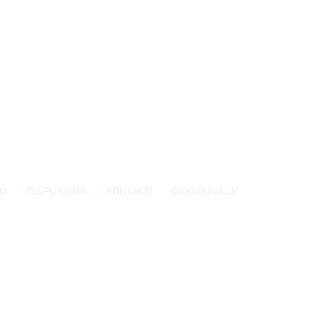
EO
TELPU NOMA
KONTAKTI
CARNIKAVA.LV