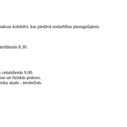
maksas kolektīvi, kas piedāvā nodarbības pieaugušajiem.
trešdienās 8.30.
 ceturtdienās 9.00.
nas un fiziskās prakses.
eku skaits - ierobežots.