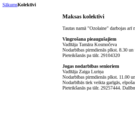
Sākums
Kolektīvi
Maksas kolektīvi
Tautas namā "Ozolaine" darbojas arī 
Vingrošana pieaugušajiem
Vadītāja Tamāra Kosmočeva
Nodarbības pirmdienās plkst. 8.30 un 
Pieteikšanās pa tālr. 29104320
Jogas nodarbības senioriem
Vadītāja Zaiga Luriņa
Nodarbības pirmdienās plkst. 11.00 un
Nodarbībās tiek veikta garīgās, elpoša
Pieteikšanās pa tālr. 29257444. Dalībni