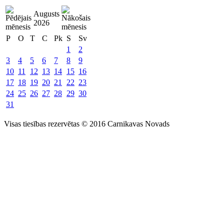
Augusts
2026
P
O
T
C
Pk
S
Sv
1
2
3
4
5
6
7
8
9
10
11
12
13
14
15
16
17
18
19
20
21
22
23
24
25
26
27
28
29
30
31
Visas tiesības rezervētas © 2016 Carnikavas Novads