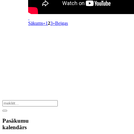
Sākums
«
1
2
3
»
Beigas
Pasākumu
kalendārs