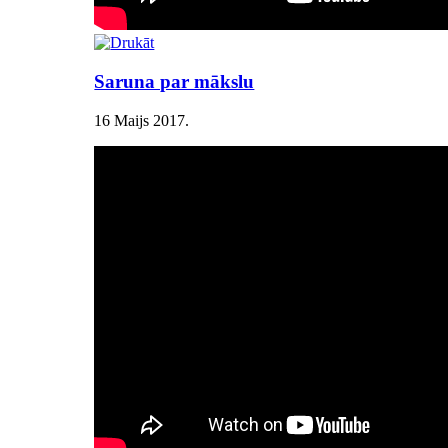
Saruna par mākslu
16 Maijs 2017
.