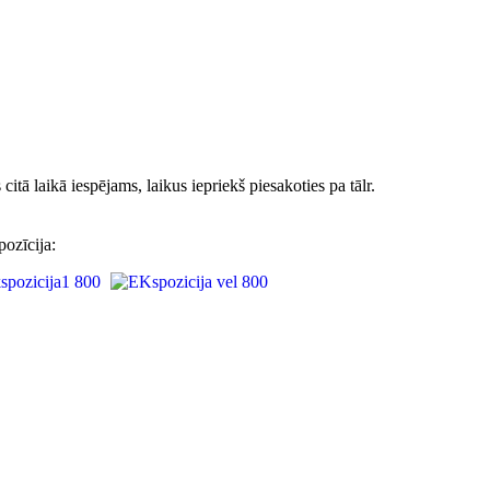
tā laikā iespējams, laikus iepriekš piesakoties pa tālr.
pozīcija: