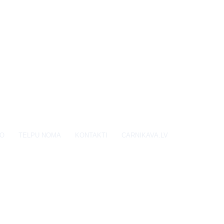
EO
TELPU NOMA
KONTAKTI
CARNIKAVA.LV