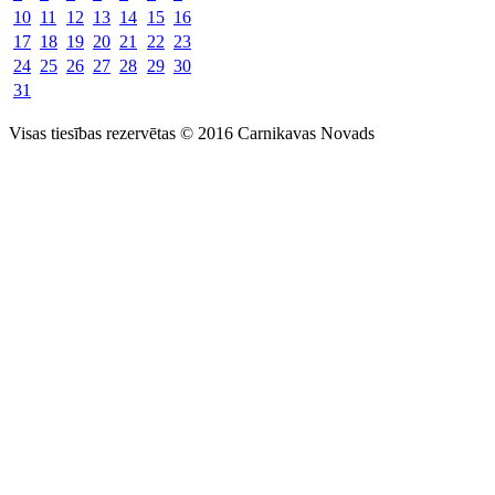
10
11
12
13
14
15
16
17
18
19
20
21
22
23
24
25
26
27
28
29
30
31
Visas tiesības rezervētas © 2016 Carnikavas Novads