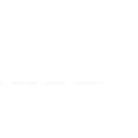
EO
TELPU NOMA
KONTAKTI
CARNIKAVA.LV