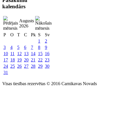
Pasākumu
kalendārs
Augusts
2026
P
O
T
C
Pk
S
Sv
1
2
3
4
5
6
7
8
9
10
11
12
13
14
15
16
17
18
19
20
21
22
23
24
25
26
27
28
29
30
31
Visas tiesības rezervētas © 2016 Carnikavas Novads