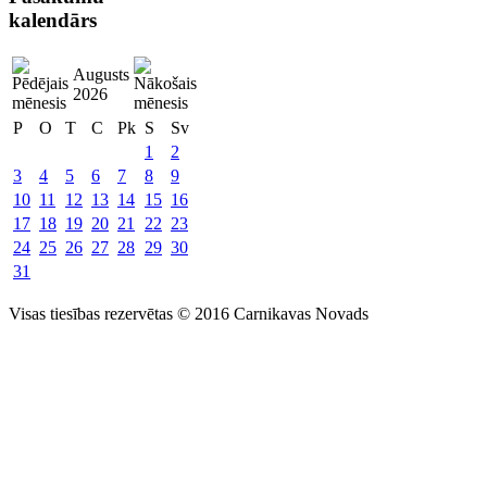
kalendārs
Augusts
2026
P
O
T
C
Pk
S
Sv
1
2
3
4
5
6
7
8
9
10
11
12
13
14
15
16
17
18
19
20
21
22
23
24
25
26
27
28
29
30
31
Visas tiesības rezervētas © 2016 Carnikavas Novads