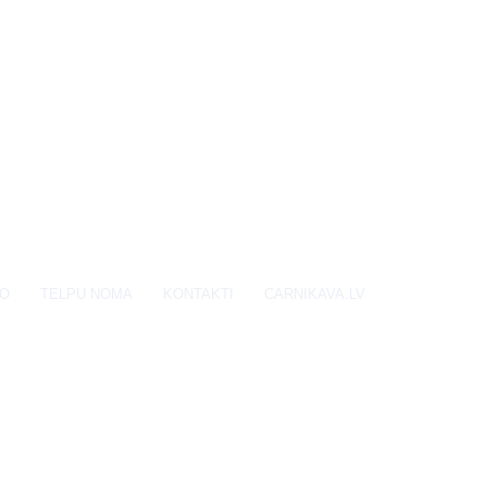
EO
TELPU NOMA
KONTAKTI
CARNIKAVA.LV