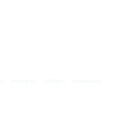
EO
TELPU NOMA
KONTAKTI
CARNIKAVA.LV