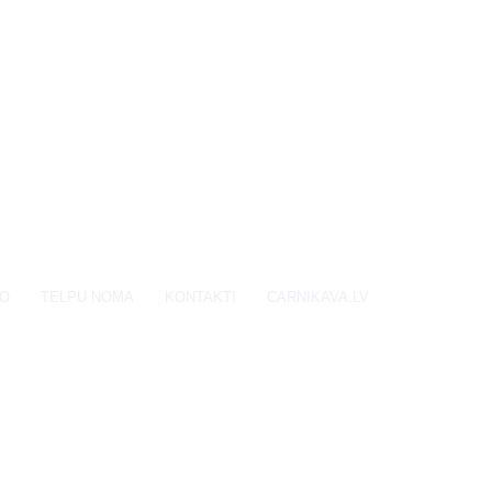
EO
TELPU NOMA
KONTAKTI
CARNIKAVA.LV