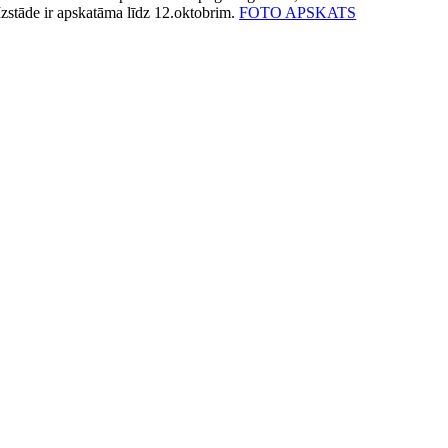
Izstāde ir apskatāma līdz 12.oktobrim.
FOTO APSKATS