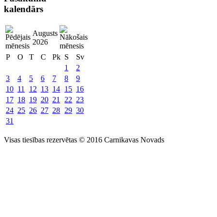
kalendārs
Augusts
2026
P
O
T
C
Pk
S
Sv
1
2
3
4
5
6
7
8
9
10
11
12
13
14
15
16
17
18
19
20
21
22
23
24
25
26
27
28
29
30
31
Visas tiesības rezervētas © 2016 Carnikavas Novads