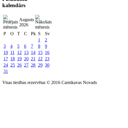
kalendārs
Augusts
2026
P
O
T
C
Pk
S
Sv
1
2
3
4
5
6
7
8
9
10
11
12
13
14
15
16
17
18
19
20
21
22
23
24
25
26
27
28
29
30
31
Visas tiesības rezervētas © 2016 Carnikavas Novads