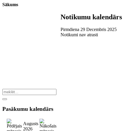
Sākums
Notikumu kalendārs
Pirmdiena 29 Decembris 2025
Notikumi nav atrasti
Pasākumu
kalendārs
Augusts
2026