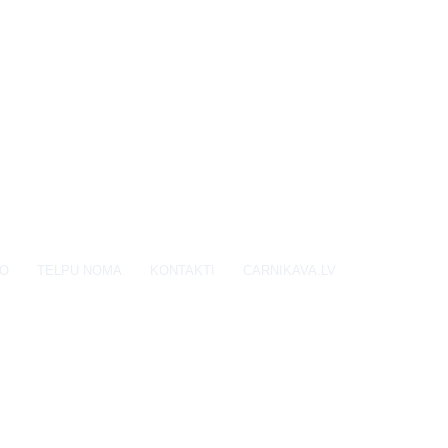
EO
TELPU NOMA
KONTAKTI
CARNIKAVA.LV