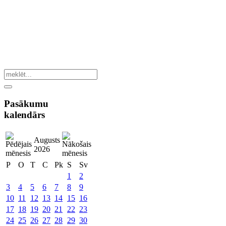
Pasākumu
kalendārs
Augusts
2026
P
O
T
C
Pk
S
Sv
1
2
3
4
5
6
7
8
9
10
11
12
13
14
15
16
17
18
19
20
21
22
23
24
25
26
27
28
29
30