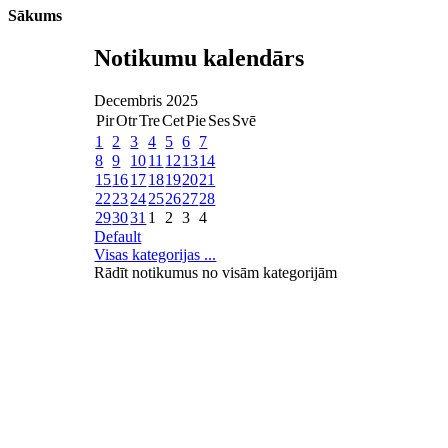
Sākums
Notikumu kalendārs
Decembris 2025
Pir
Otr
Tre
Cet
Pie
Ses
Svē
1
2
3
4
5
6
7
8
9
10
11
12
13
14
15
16
17
18
19
20
21
22
23
24
25
26
27
28
29
30
31
1
2
3
4
Default
Visas kategorijas ...
Rādīt notikumus no visām kategorijām