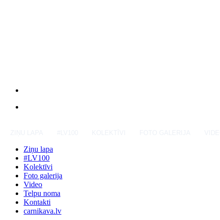
ZIŅU LAPA
#LV100
KOLEKTĪVI
FOTO GALERIJA
VID
Ziņu lapa
#LV100
Kolektīvi
Foto galerija
Video
Telpu noma
Kontakti
carnikava.lv