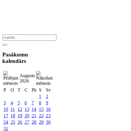
Pasākumu
kalendārs
Augusts
2026
P
O
T
C
Pk
S
Sv
1
2
3
4
5
6
7
8
9
10
11
12
13
14
15
16
17
18
19
20
21
22
23
24
25
26
27
28
29
30
31